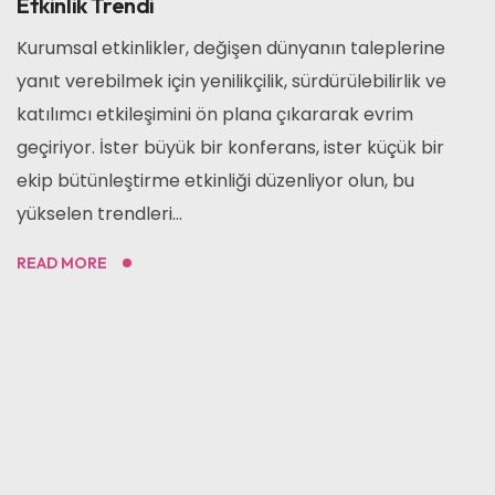
Etkinlik Trendi
Kurumsal etkinlikler, değişen dünyanın taleplerine
yanıt verebilmek için yenilikçilik, sürdürülebilirlik ve
katılımcı etkileşimini ön plana çıkararak evrim
geçiriyor. İster büyük bir konferans, ister küçük bir
ekip bütünleştirme etkinliği düzenliyor olun, bu
yükselen trendleri...
READ MORE