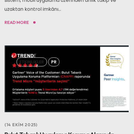
sistem, mobil uygulama üzerinden anlık takip ve
uzaktan kontrol imkânı...
READ MORE
ETKINLIKLER
PR
14 EKIM 2025