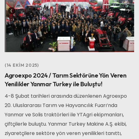
14 EKIM 2025
Agroexpo 2024 / Tarım Sektörüne Yön Veren
Yenilikler Yanmar Turkey ile Buluştu!
4-8 Şubat tarihleri arasında düzenlenen Agroexpo
20. Uluslararası Tarım ve Hayvancılık Fuarı’nda
Yanmar ve Solis traktörleri ile YTAgri ekipmanları,
çiftçilerle buluştu. Yanmar Turkey Makine A.Ş. ekibi,
ziyaretçilere sektöre yön veren yenilikleri tanıttı,