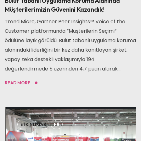
Bulut Tabanlı Uygulama Koruma Alanında
Müşterilerimizin Güvenini Kazandık!
Trend Micro, Gartner Peer Insights™ Voice of the
Customer platformunda “Müşterilerin Seçimi”
ödülüne layık görüldü. Bulut tabanlı uygulama koruma
alanındaki liderliğini bir kez daha kanıtlayan şirket,
yapay zeka destekli yaklaşımıyla 194
değerlendirmede 5 üzerinden 4,7 puan alarak...
READ MORE
ETKINLIKLER
PR