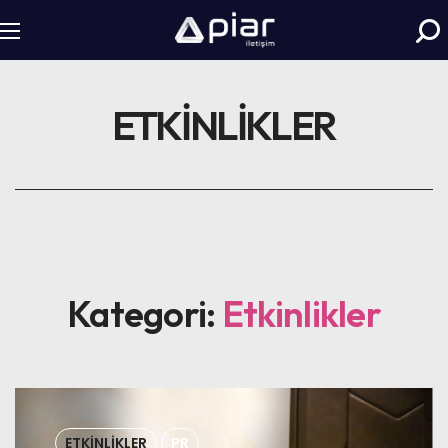
ETKINLIKLER
Kategori:
Etkinlikler
ETKINLIKLER
PR