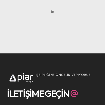
İŞBİRLİĞİNE ÖNCELİK VERİYORUZ
İLETİŞİME GEÇİN