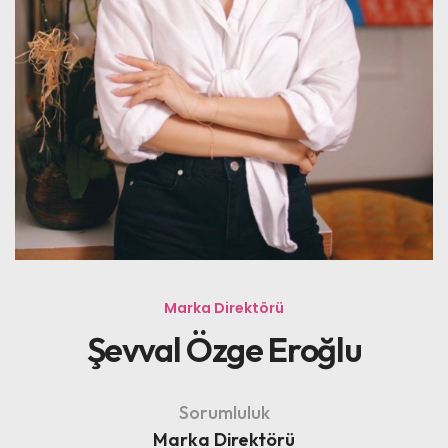
Marka Direktörü
Şevval Özge Eroğlu
Sorumluluk
Marka Direktörü